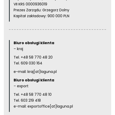
VII KRS 0000936019
Prezes Zarządu: Grzegorz Dolny
Kapitał zakładowy: 900 000 PLN
Biuro obsługi klienta
– kraj
Tel.
+48 58 770 48 20
Tel.
609 030 164
e-mail:
kraj[at]laguna.pl
Biuro obsługi klienta
– export
Tel.
+48 58 770 48 10
Tel.
603 219 418
e-mail:
exportoffice[at]laguna.pl