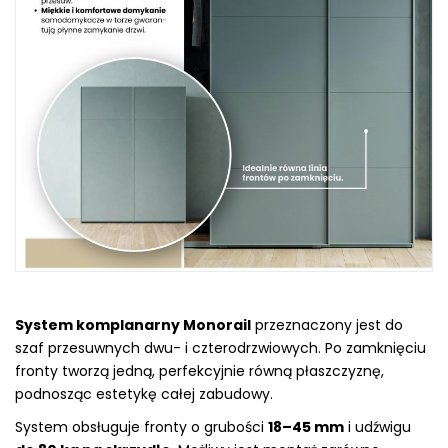
System komplanarny Monorail
przeznaczony jest do
szaf przesuwnych dwu- i czterodrzwiowych. Po zamknięciu
fronty tworzą jedną, perfekcyjnie równą płaszczyznę,
podnosząc estetykę całej zabudowy.
System obsługuje fronty o grubości
18–45 mm
i udźwigu