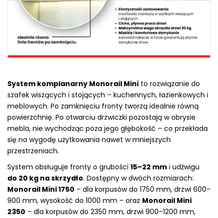
System komplanarny Monorail Mini
to rozwiązanie do
szafek wiszących i stojących – kuchennych, łazienkowych i
meblowych. Po zamknięciu fronty tworzą idealnie równą
powierzchnię. Po otwarciu drzwiczki pozostają w obrysie
mebla, nie wychodząc poza jego głębokość – co przekłada
się na wygodę użytkowania nawet w mniejszych
przestrzeniach.
System obsługuje fronty o grubości
15–22 mm
i udźwigu
do 20 kg na skrzydło
. Dostępny w dwóch rozmiarach:
Monorail Mini 1750
– dla korpusów do 1750 mm, drzwi 600–
900 mm, wysokość do 1000 mm – oraz
Monorail Mini
2350
– dla korpusów do 2350 mm, drzwi 900–1200 mm,