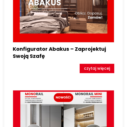
Konfigurator Abakus – Zaprojektuj
Swoją Szafę
czytaj więcej