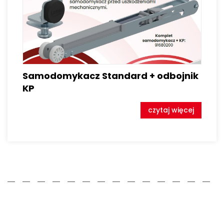
Samodomykacz Standard + odbojnik
KP
czytaj więcej