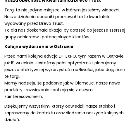
Nasza obecność w kwartalniku Drevo Trust
Targi to nie jedyne miejsce, w którym jesteśmy widoczni.
Nasze działania docenił i promował także kwartalnik
wydawany przez Drevo Trust.
To dla nas doskonała okazja, by dotrzeć do jeszcze szerszej
grupy odbiorców i potencjalnych klientów.
Kolejne wydarzenie w Ostravie
Przed nami kolejna edycja DT EXPO, tym razem w Ostravie
już 19 września. Jesteśmy pełni optymizmu i planujemy
jeszcze efektywniej wykorzystać możliwości, jakie dają nam
te targi.
Mamy nadzieję, że podobnie jak w Olomouc, nasze nowe
produkty i rozwiązania spotkają się z dużym
zainteresowaniem.
Dziękujemy wszystkim, którzy odwiedzili nasze stoisko i
zapraszamy do kontaktu oraz śledzenia naszych kolejnych
działań.