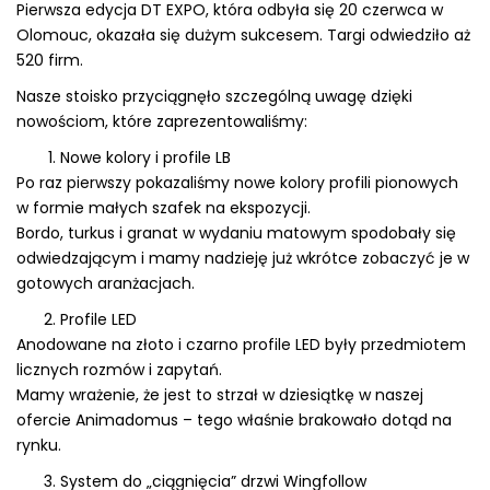
Pierwsza edycja DT EXPO, która odbyła się 20 czerwca w
Olomouc, okazała się dużym sukcesem. Targi odwiedziło aż
520 firm.
Nasze stoisko przyciągnęło szczególną uwagę dzięki
nowościom, które zaprezentowaliśmy:
Nowe kolory i profile LB
Po raz pierwszy pokazaliśmy nowe kolory profili pionowych
w formie małych szafek na ekspozycji.
Bordo, turkus i granat w wydaniu matowym spodobały się
odwiedzającym i mamy nadzieję już wkrótce zobaczyć je w
gotowych aranżacjach.
Profile LED
Anodowane na złoto i czarno profile LED były przedmiotem
licznych rozmów i zapytań.
Mamy wrażenie, że jest to strzał w dziesiątkę w naszej
ofercie Animadomus – tego właśnie brakowało dotąd na
rynku.
System do „ciągnięcia” drzwi Wingfollow