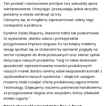
Ten produkt i zastosowane potrójne tory wzbudziły spore
zainteresowanie. Chwytając i przesuwając jedne skrzydło,
jesteśmy w stanie zamknąć aż trzy.
Cieszymy się, że mogliśmy zaprezentować zalety tego
rozwiązania w praktyce.
Dyrektor Działu Eksportu, Sławomir Kalita tak podsumował
to wydarzenie: „Bardzo udana i profesjonalnie
przygotowana impreza targowa. Po raz kolejny mieliśmy
okazję spotkać się ze stolarzami by wymienić poglądy na
temat rozwiązań do drzwi przesuwnych oraz zebrać opinie
dotyczące naszych produktów. Targi to także doskonała
sposobność zaprezentowania nowości produktowych
naszych marek. Bardzo cenimy sobie bezpośredni kontakt z
użytkownikami naszych systemów – dzięki ich uwagom
możemy stale rozwijać ofertę produktową Laguna Interior
Technology. Dziękujemy naszemu partnerowi handlowemu
za przygotowanie targów oraz wszystkim, którzy odwiedzili
stoisko Laguny.”