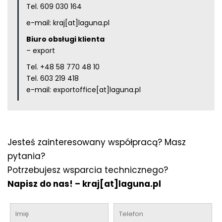
Tel.
609 030 164
e-mail:
kraj[at]laguna.pl
Biuro obsługi klienta
– export
Tel.
+48 58 770 48 10
Tel.
603 219 418
e-mail:
exportoffice[at]laguna.pl
Jesteś zainteresowany współpracą? Masz
pytania?
Potrzebujesz wsparcia technicznego?
Napisz do nas! –
kraj[at]laguna.pl