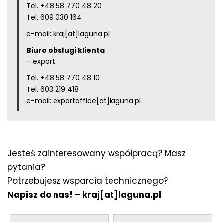
Tel.
+48 58 770 48 20
Tel.
609 030 164
e-mail:
kraj[at]laguna.pl
Biuro obsługi klienta
– export
Tel.
+48 58 770 48 10
Tel.
603 219 418
e-mail:
exportoffice[at]laguna.pl
Jesteś zainteresowany współpracą? Masz
pytania?
Potrzebujesz wsparcia technicznego?
Napisz do nas! –
kraj[at]laguna.pl