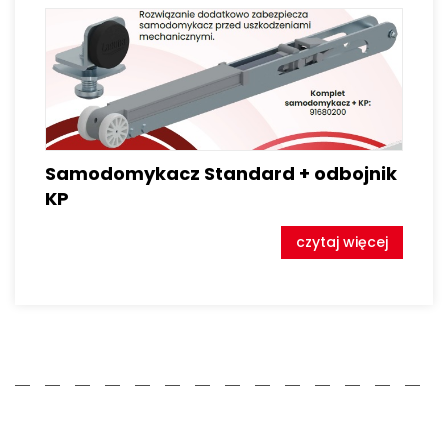
Samodomykacz Standard + odbojnik
KP
czytaj więcej