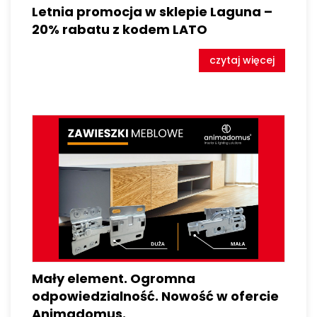
Letnia promocja w sklepie Laguna –
20% rabatu z kodem LATO
czytaj więcej
Mały element. Ogromna
odpowiedzialność. Nowość w ofercie
Animadomus.