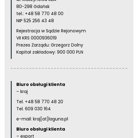
80-298 Gdańsk
tel.:
+48 58 770 48 00
NIP 525 256 43 48
Rejestracja w Sądzie Rejonowym
VII KRS 0000936019
Prezes Zarządu: Grzegorz Dolny
Kapitał zakładowy: 900 000 PLN
Biuro obsługi klienta
– kraj
Tel.
+48 58 770 48 20
Tel.
609 030 164
e-mail:
kraj[at]laguna.pl
Biuro obsługi klienta
– export