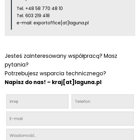
Tel.
+48 58 770 48 10
Tel.
603 219 418
e-mail:
exportoffice[at]laguna.pl
Jesteś zainteresowany współpracą? Masz
pytania?
Potrzebujesz wsparcia technicznego?
Napisz do nas! –
kraj[at]laguna.pl