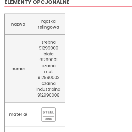
ELEMENTY OPCJONALNE
rączka
nazwa
relingowa
srebna
91299000
biała
91299001
czarna
numer
mat
912990003
czarna
industrialna
912990008
materiał