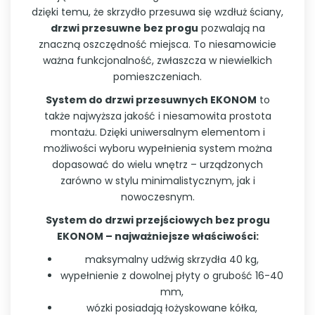
dzięki temu, że skrzydło przesuwa się wzdłuż ściany,
drzwi przesuwne bez progu
pozwalają na
znaczną oszczędność miejsca. To niesamowicie
ważna funkcjonalność, zwłaszcza w niewielkich
pomieszczeniach.
System do drzwi przesuwnych EKONOM
to
także najwyższa jakość i niesamowita prostota
montażu. Dzięki uniwersalnym elementom i
możliwości wyboru wypełnienia system można
dopasować do wielu wnętrz – urządzonych
zarówno w stylu minimalistycznym, jak i
nowoczesnym.
System do drzwi przejściowych bez progu
EKONOM – najważniejsze właściwości:
maksymalny udźwig skrzydła 40 kg,
wypełnienie z dowolnej płyty o grubość 16-40
mm,
wózki posiadają łożyskowane kółka,