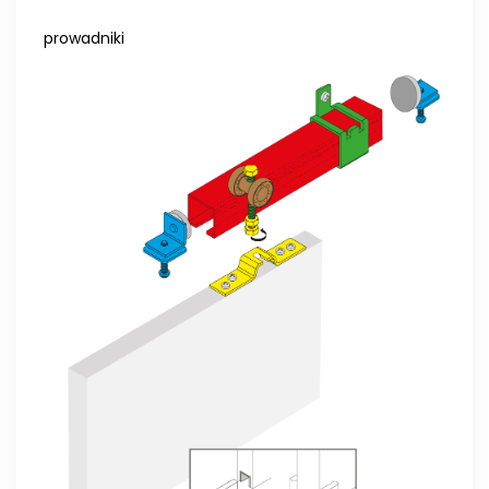
prowadniki