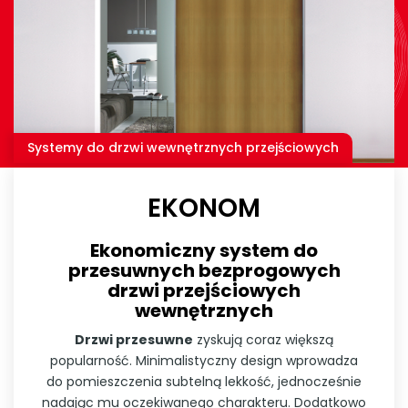
Systemy do drzwi wewnętrznych przejściowych
EKONOM
Ekonomiczny system do
przesuwnych bezprogowych
drzwi przejściowych
wewnętrznych
Drzwi przesuwne
zyskują coraz większą
popularność. Minimalistyczny design wprowadza
do pomieszczenia subtelną lekkość, jednocześnie
nadając mu oczekiwanego charakteru. Dodatkowo