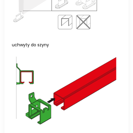
uchwyty do szyny