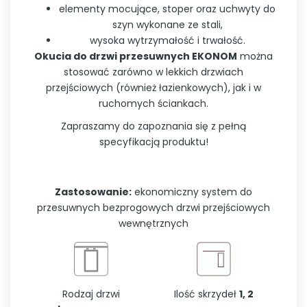
elementy mocujące, stoper oraz uchwyty do
szyn wykonane ze stali,
wysoka wytrzymałość i trwałość.
Okucia do drzwi przesuwnych EKONOM
można
stosować zarówno w lekkich drzwiach
przejściowych (również łazienkowych), jak i w
ruchomych ściankach.
Zapraszamy do zapoznania się z pełną
specyfikacją produktu!
Zastosowanie:
ekonomiczny system do
przesuwnych bezprogowych drzwi przejściowych
wewnętrznych
Rodzaj drzwi
Ilość skrzydeł
1, 2