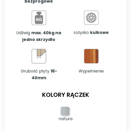
bezprogowe
Łożysko
kulkowe
Udźwig
max. 40kg na
jedno skrzydło
Grubość płyty
16-
Wypełnienie
40mm
KOLORY RĄCZEK
natura