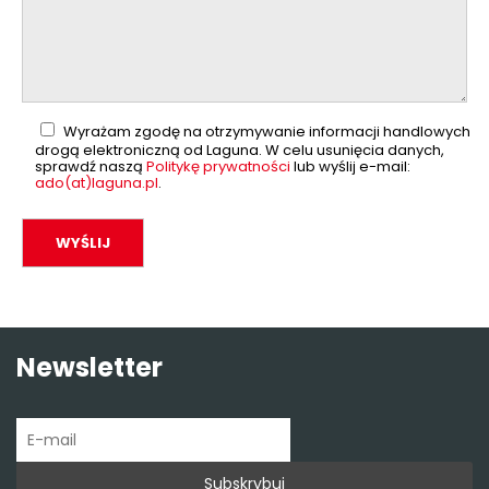
Wyrażam zgodę na otrzymywanie informacji handlowych
drogą elektroniczną od Laguna. W celu usunięcia danych,
sprawdź naszą
Politykę prywatności
lub wyślij e-mail:
ado(at)laguna.pl
.
Newsletter