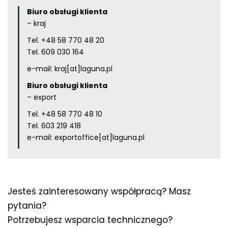
Biuro obsługi klienta
– kraj
Tel.
+48 58 770 48 20
Tel.
609 030 164
e-mail:
kraj[at]laguna.pl
Biuro obsługi klienta
– export
Tel.
+48 58 770 48 10
Tel.
603 219 418
e-mail:
exportoffice[at]laguna.pl
Jesteś zainteresowany współpracą? Masz
pytania?
Potrzebujesz wsparcia technicznego?