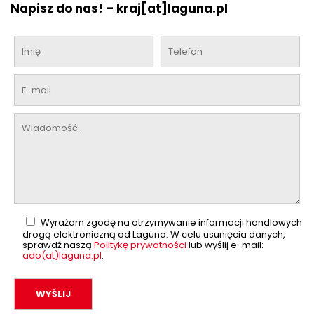
Napisz do nas! –
kraj[at]laguna.pl
Wyrażam zgodę na otrzymywanie informacji handlowych
drogą elektroniczną od Laguna. W celu usunięcia danych,
sprawdź naszą
Politykę prywatności
lub wyślij e-mail:
ado(at)laguna.pl
.