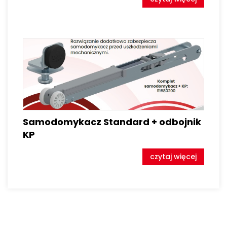
Samodomykacz Standard + odbojnik
KP
czytaj więcej