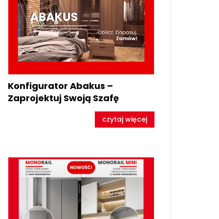
Konfigurator Abakus –
Zaprojektuj Swoją Szafę
czytaj więcej