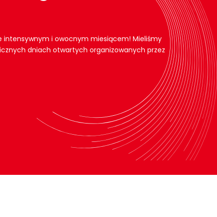
kle intensywnym i owocnym miesiącem! Mieliśmy
licznych dniach otwartych organizowanych przez