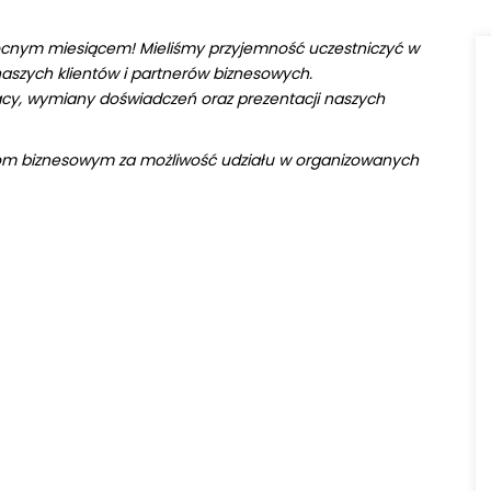
ocnym miesiącem! Mieliśmy przyjemność uczestniczyć w
aszych klientów i partnerów biznesowych.
acy, wymiany doświadczeń oraz prezentacji naszych
rom biznesowym za możliwość udziału w organizowanych