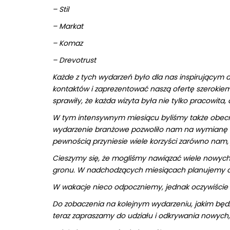
– Stil
– Markat
– Komaz
– Drevotrust
Każde z tych wydarzeń było dla nas inspirującym 
kontaktów i zaprezentować naszą ofertę szeroki
sprawiły, że każda wizyta była nie tylko pracowita,
W tym intensywnym miesiącu byliśmy także obecn
wydarzenie branżowe pozwoliło nam na wymianę wi
pewnością przyniesie wiele korzyści zarówno nam, 
Cieszymy się, że mogliśmy nawiązać wiele nowych
gronu. W nadchodzących miesiącach planujemy dals
W wakacje nieco odpoczniemy, jednak oczywiście
Do zobaczenia na kolejnym wydarzeniu, jakim będz
teraz zapraszamy do udziału i odkrywania nowych,