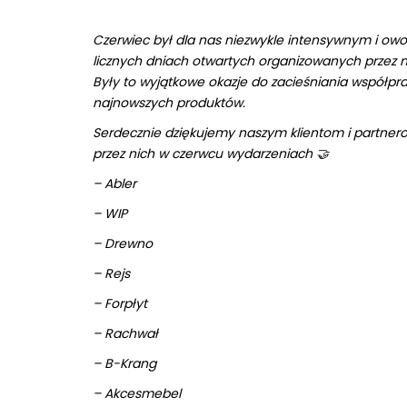
Czerwiec był dla nas niezwykle intensywnym i ow
licznych dniach otwartych organizowanych przez n
Były to wyjątkowe okazje do zacieśniania współpr
najnowszych produktów.
Serdecznie dziękujemy naszym klientom i partne
przez nich w czerwcu wydarzeniach
🤝
– Abler
– WIP
– Drewno
– Rejs
– Forpłyt
– Rachwał
– B-Krang
– Akcesmebel