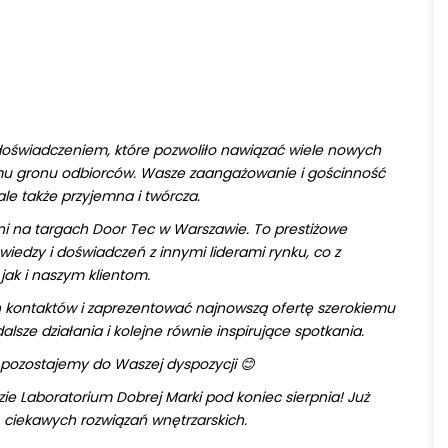
doświadczeniem, które pozwoliło nawiązać wiele nowych
emu gronu odbiorców. Wasze zaangażowanie i gościnność
 ale także przyjemna i twórcza.
i na targach Door Tec w Warszawie. To prestiżowe
edzy i doświadczeń z innymi liderami rynku, co z
jak i naszym klientom.
 kontaktów i zaprezentować najnowszą ofertę szerokiemu
ze działania i kolejne równie inspirujące spotkania.
 pozostajemy do Waszej dyspozycji
😊
ie Laboratorium Dobrej Marki pod koniec sierpnia! Już
 ciekawych rozwiązań wnętrzarskich.