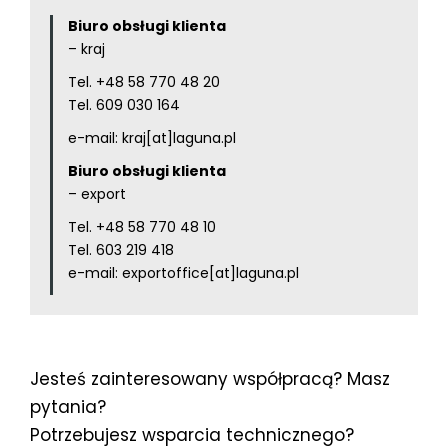
Biuro obsługi klienta
– kraj
Tel.
+48 58 770 48 20
Tel.
609 030 164
e-mail:
kraj[at]laguna.pl
Biuro obsługi klienta
– export
Tel.
+48 58 770 48 10
Tel.
603 219 418
e-mail:
exportoffice[at]laguna.pl
Jesteś zainteresowany współpracą? Masz
pytania?
Potrzebujesz wsparcia technicznego?