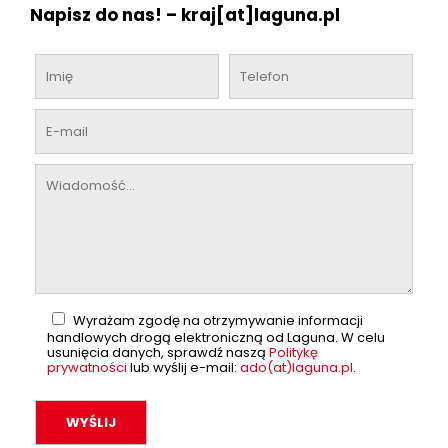
Napisz do nas! –
kraj[at]laguna.pl
Wyrażam zgodę na otrzymywanie informacji
handlowych drogą elektroniczną od Laguna. W celu
usunięcia danych, sprawdź naszą
Politykę
prywatności
lub wyślij e-mail:
ado(at)laguna.pl
.