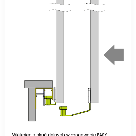
Wkliknięcie okuć dolnych w mocowanie EASY