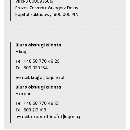
VII KRS 0000936019
Prezes Zarządu: Grzegorz Dolny
Kapitał zakładowy: 900 000 PLN
Biuro obsługi klienta
– kraj
Tel.
+48 58 770 48 20
Tel.
609 030 164
e-mail:
kraj[at]laguna.pl
Biuro obsługi klienta
– export
Tel.
+48 58 770 48 10
Tel.
603 219 418
e-mail:
exportoffice[at]laguna.pl