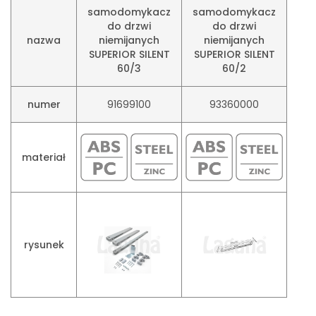
samodomykacz
samodomykacz
do drzwi
do drzwi
nazwa
niemijanych
niemijanych
SUPERIOR SILENT
SUPERIOR SILENT
60/3
60/2
numer
91699100
93360000
materiał
rysunek