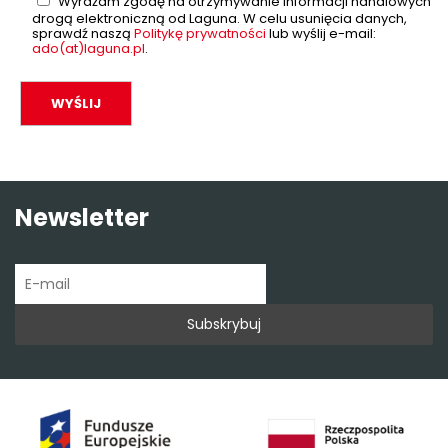
Wyrażam zgodę na otrzymywanie informacji handlowych
drogą elektroniczną od Laguna. W celu usunięcia danych,
sprawdź naszą
Politykę prywatności
lub wyślij e-mail:
ado(at)laguna.pl
.
Newsletter