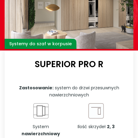
Systemy do szaf w korpusie
SUPERIOR PRO R
Zastosowanie:
system do drzwi przesuwnych
nawierzchniowych
System
Ilość skrzydeł
2, 3
nawierzchniowy