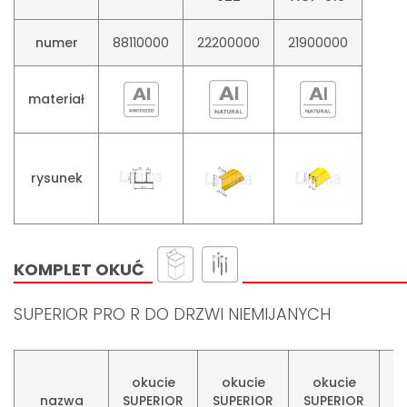
numer
88110000
22200000
21900000
materiał
rysunek
KOMPLET OKUĆ
SUPERIOR PRO R DO DRZWI NIEMIJANYCH
okucie
okucie
okucie
nazwa
SUPERIOR
SUPERIOR
SUPERIOR