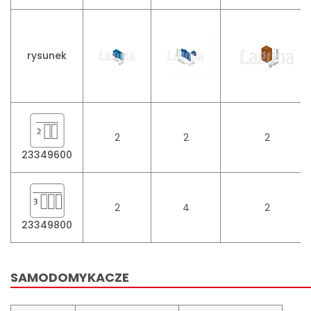
rysunek
2
2
2
23349600
2
4
2
23349800
SAMODOMYKACZE