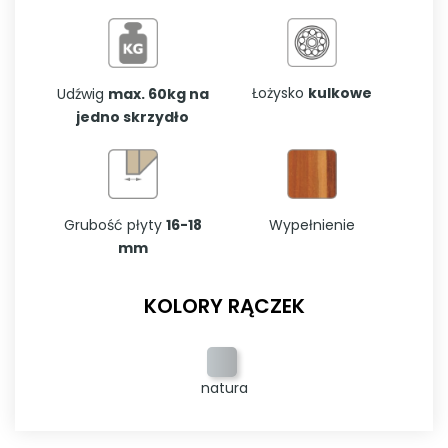
Łożysko
kulkowe
Udźwig
max. 60kg na
jedno skrzydło
Grubość płyty
16-18
Wypełnienie
mm
KOLORY RĄCZEK
natura