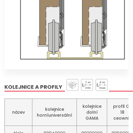
KOLEJNICE A PROFILY
kolejnice
profil C-
kolejnice
název
dolní
18
horníuniversální
GAMA
ceownik