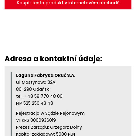
Koupit tento produkt v internetovém obchodě
Adresa a kontaktní údaje:
Laguna Fabryka Okuć S.A.
ul. Maszynowa 32A
80-298 Gdańsk
tel.:
+48 58 770 48 00
NIP 525 256 43 48
Rejestracja w Sądzie Rejonowym
VII KRS 0000936019
Prezes Zarządu: Grzegorz Dolny
Kapitał zakładowy: 5000 PLN