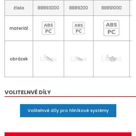
číslo
88893000
8889200
88891000
materiál
obrázek
VOLITELNVÉ DÍLY
Volitelnvé díly pro hliníkové systémy