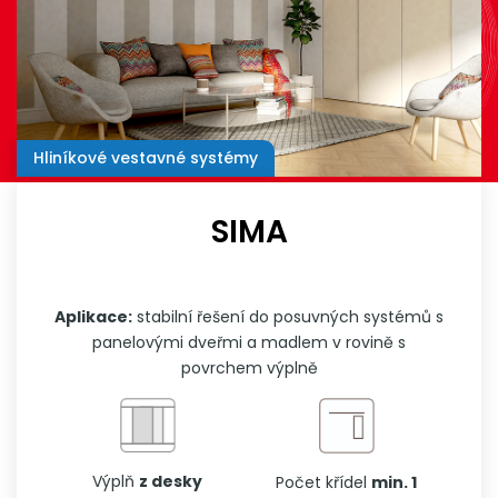
Hliníkové vestavné systémy
SIMA
Aplikace:
stabilní řešení do posuvných systémů s
panelovými dveřmi a madlem v rovině s
povrchem výplně
Výplň
z desky
Počet křídel
min. 1