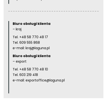
Biuro obsługi klienta
– kraj
Tel.
+48 58 770 48 17
Tel.
609 555 868
e-mail:
kraj@laguna.pl
Biuro obsługi klienta
– export
Tel.
+48 58 770 48 10
Tel.
603 219 418
e-mail:
exportoffice@laguna.pl