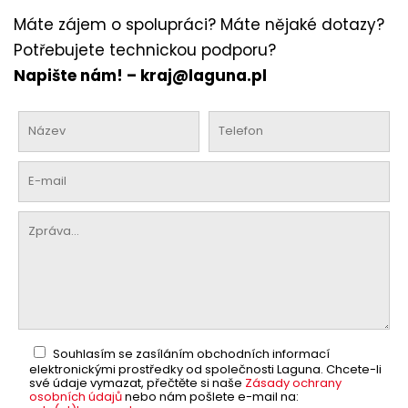
Máte zájem o spolupráci? Máte nějaké dotazy?
Potřebujete technickou podporu?
Napište nám! –
kraj@laguna.pl
Souhlasím se zasíláním obchodních informací
elektronickými prostředky od společnosti Laguna. Chcete-li
své údaje vymazat, přečtěte si naše
Zásady ochrany
osobních údajů
nebo nám pošlete e-mail na: