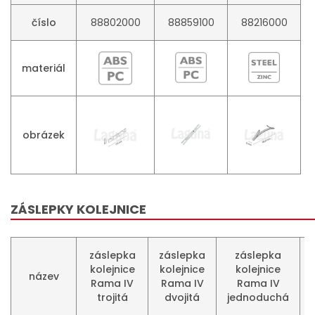
číslo
88802000
88859100
88216000
materiál
obrázek
ZÁSLEPKY KOLEJNICE
záslepka
záslepka
záslepka
kolejnice
kolejnice
kolejnice
název
Rama IV
Rama IV
Rama IV
trojitá
dvojitá
jednoduchá