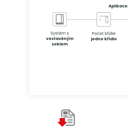
Aplikace
Systém s
Počet křídel
vestavěným
jedno křídlo
soklem