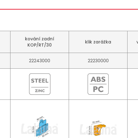
kování zadní
klik zarážka
KOP/RT/30
22243000
22230000