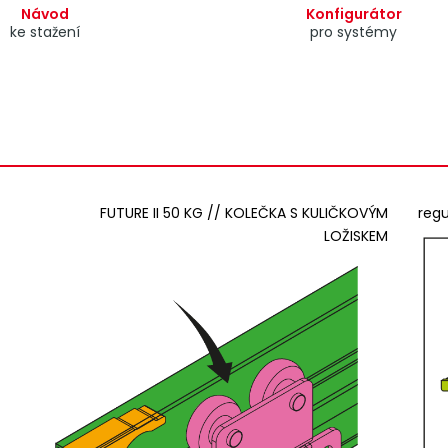
Návod
Konfigurátor
ke stažení
pro systémy
FUTURE II 50 KG // KOLEČKA S KULIČKOVÝM
reg
LOŽISKEM