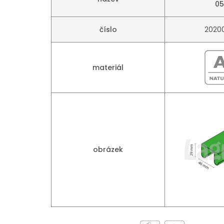
05
číslo
2020
materiál
obrázek