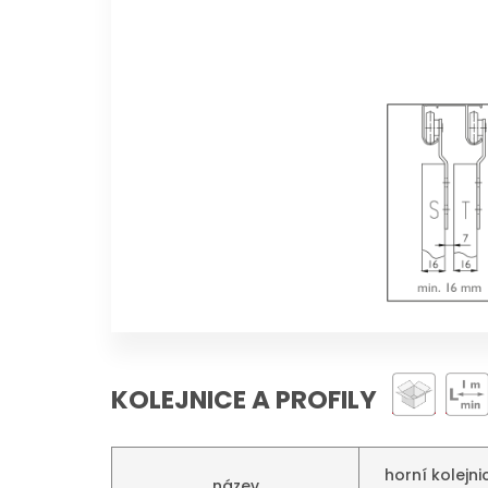
KOLEJNICE A PROFILY
horní kolejni
název