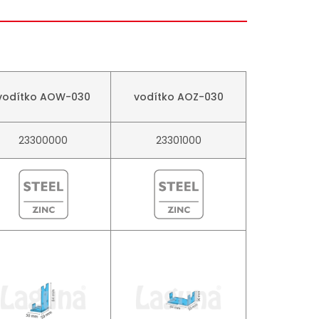
vodítko AOW-030
vodítko AOZ-030
23300000
23301000