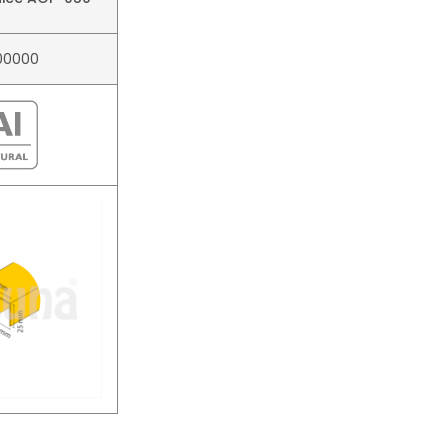
00000