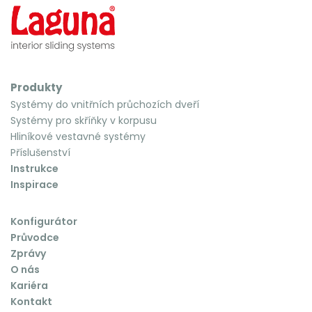
Produkty
Systémy do vnitřních průchozích dveří
Systémy pro skříňky v korpusu
Hliníkové vestavné systémy
Příslušenství
Instrukce
Inspirace
Konfigurátor
Průvodce
Zprávy
O nás
Kariéra
Kontakt