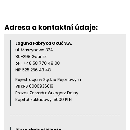
Adresa a kontaktní údaje:
Laguna Fabryka Okuć S.A.
ul. Maszynowa 32A
80-298 Gdańsk
tel.:
+48 58 770 48 00
NIP 525 256 43 48
Rejestracja w Sądzie Rejonowym
VII KRS 0000936019
Prezes Zarządu: Grzegorz Dolny
Kapitał zakładowy: 5000 PLN
Biuro obsługi klienta