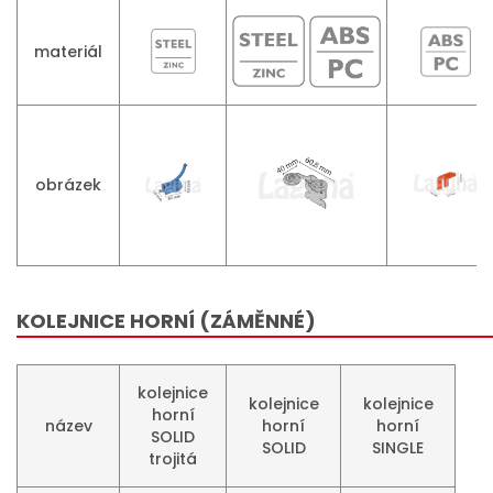
materiál
obrázek
KOLEJNICE HORNÍ (ZÁMĚNNÉ)
kolejnice
kolejnice
kolejnice
horní
název
horní
horní
SOLID
SOLID
SINGLE
trojitá