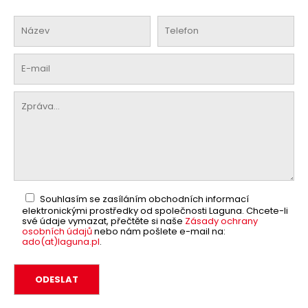
Souhlasím se zasíláním obchodních informací
elektronickými prostředky od společnosti Laguna. Chcete-li
své údaje vymazat, přečtěte si naše
Zásady ochrany
osobních údajů
nebo nám pošlete e-mail na:
ado(at)laguna.pl
.