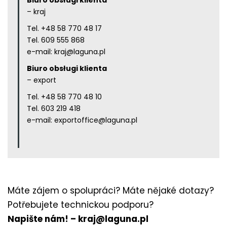
– kraj
Tel.
+48 58 770 48 17
Tel.
609 555 868
e-mail:
kraj@laguna.pl
Biuro obsługi klienta
– export
Tel.
+48 58 770 48 10
Tel.
603 219 418
e-mail:
exportoffice@laguna.pl
Máte zájem o spolupráci? Máte nějaké dotazy?
Potřebujete technickou podporu?
Napište nám! –
kraj@laguna.pl