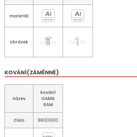
materiál
obrázek
KOVÁNÍ(ZÁMĚNNÉ)
kování
název
GAMA
RAM
číslo
88301000